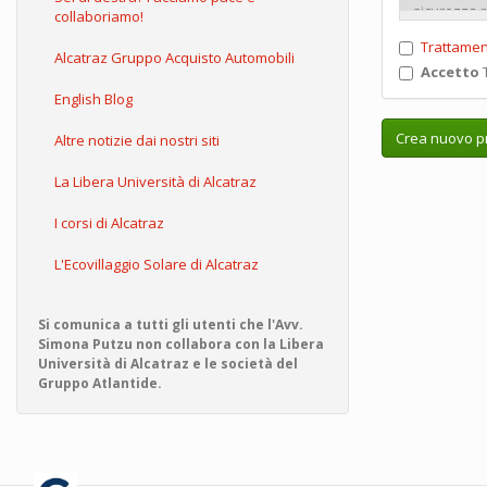
collaboriamo!
Trattamen
Alcatraz Gruppo Acquisto Automobili
Accetto
T
English Blog
Crea nuovo pr
Altre notizie dai nostri siti
La Libera Università di Alcatraz
I corsi di Alcatraz
L'Ecovillaggio Solare di Alcatraz
Si comunica a tutti gli utenti che l'Avv.
Simona Putzu non collabora con la Libera
Università di Alcatraz e le società del
Gruppo Atlantide.