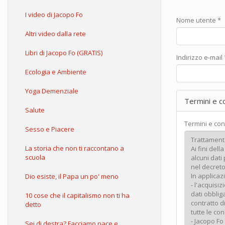
I video di Jacopo Fo
Nome utente
*
Altri video dalla rete
Libri di Jacopo Fo (GRATIS)
Indirizzo e-mail
Ecologia e Ambiente
Yoga Demenziale
Termini e c
Salute
Termini e con
Sesso e Piacere
La storia che non ti raccontano a
scuola
Dio esiste, il Papa un po' meno
10 cose che il capitalismo non ti ha
detto
Sei di destra? Facciamo pace e