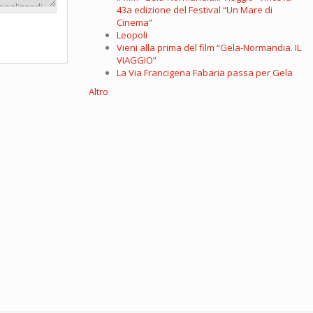
43a edizione del Festival “Un Mare di
Cinema”
Leopoli
Vieni alla prima del film “Gela-Normandia. IL
VIAGGIO”
La Via Francigena Fabaria passa per Gela
Altro