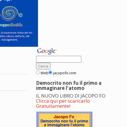
Web
jacopofo.com
Democrito non fu il primo a
immaginare l'atomo
IL NUOVO LIBRO DI JACOPO FO
Clicca qui per scaricarlo
Gratuitamente!