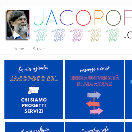
Salta
al
contenuto
principale
Home
Scrivimi