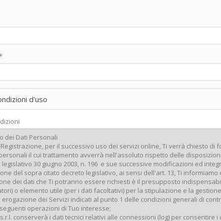
*
ondizioni d'uso
dizioni