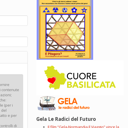
Gela Le Radici del Futuro
Il film “Gela-Normandia.Il Viaggio” vince la