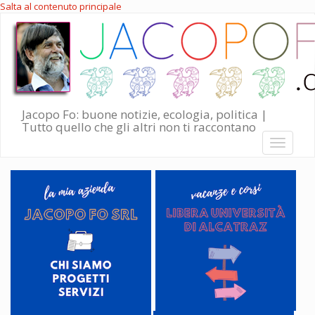
Salta al contenuto principale
Jacopo Fo: buone notizie, ecologia, politica |
Tutto quello che gli altri non ti raccontano
Toggle
navigati