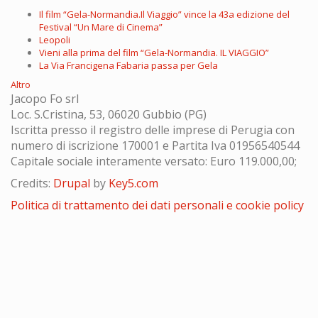
Il film “Gela-Normandia.Il Viaggio” vince la 43a edizione del
Festival “Un Mare di Cinema”
Leopoli
Vieni alla prima del film “Gela-Normandia. IL VIAGGIO”
La Via Francigena Fabaria passa per Gela
Altro
Jacopo Fo srl
Loc. S.Cristina, 53, 06020 Gubbio (PG)
Iscritta presso il registro delle imprese di Perugia con
numero di iscrizione 170001 e Partita Iva 01956540544
Capitale sociale interamente versato: Euro 119.000,00;
Credits:
Drupal
by
Key5.com
Politica di trattamento dei dati personali e cookie policy