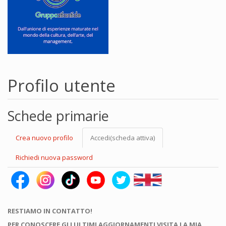
Profilo utente
Schede primarie
Crea nuovo profilo
Accedi
(scheda attiva)
Richiedi nuova password
RESTIAMO IN CONTATTO!
PER CONOSCERE GLI ULTIMI AGGIORNAMENTI VISITA LA MIA