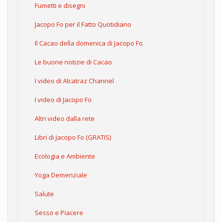
Fumetti e disegni
Jacopo Fo per il Fatto Quotidiano
Il Cacao della domenica di Jacopo Fo
Le buone notizie di Cacao
I video di Alcatraz Channel
I video di Jacopo Fo
Altri video dalla rete
Libri di Jacopo Fo (GRATIS)
Ecologia e Ambiente
Yoga Demenziale
Salute
Sesso e Piacere