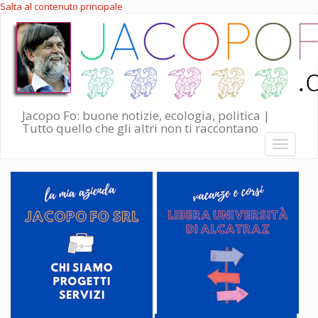
Salta al contenuto principale
Jacopo Fo: buone notizie, ecologia, politica |
Tutto quello che gli altri non ti raccontano
Toggle
navigati