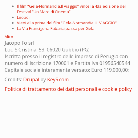
Il film “Gela-Normandia.Il Viaggio” vince la 43a edizione del
Festival “Un Mare di Cinema”
Leopoli
Vieni alla prima del film “Gela-Normandia. IL VIAGGIO”
La Via Francigena Fabaria passa per Gela
Altro
Jacopo Fo srl
Loc. S.Cristina, 53, 06020 Gubbio (PG)
Iscritta presso il registro delle imprese di Perugia con
numero di iscrizione 170001 e Partita Iva 01956540544
Capitale sociale interamente versato: Euro 119.000,00;
Credits:
Drupal
by
Key5.com
Politica di trattamento dei dati personali e cookie policy