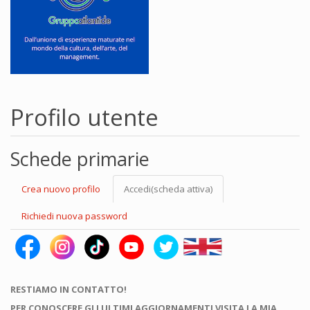
Profilo utente
Schede primarie
Crea nuovo profilo
Accedi
(scheda attiva)
Richiedi nuova password
RESTIAMO IN CONTATTO!
PER CONOSCERE GLI ULTIMI AGGIORNAMENTI VISITA LA MIA