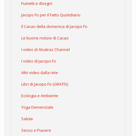
Fumetti e disegni
Jacopo Fo per il Fatto Quotidiano
Il Cacao della domenica di Jacopo Fo
Le buone notizie di Cacao
I video di Alcatraz Channel
I video di Jacopo Fo
Altri video dalla rete
Libri di Jacopo Fo (GRATIS)
Ecologia e Ambiente
Yoga Demenziale
Salute
Sesso e Piacere