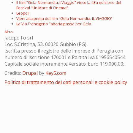
Il film “Gela-Normandia.Il Viaggio” vince la 43a edizione del
Festival “Un Mare di Cinema”
Leopoli
Vieni alla prima del film “Gela-Normandia. IL VIAGGIO”
La Via Francigena Fabaria passa per Gela
Altro
Jacopo Fo srl
Loc. S.Cristina, 53, 06020 Gubbio (PG)
Iscritta presso il registro delle imprese di Perugia con
numero di iscrizione 170001 e Partita Iva 01956540544
Capitale sociale interamente versato: Euro 119.000,00;
Credits:
Drupal
by
Key5.com
Politica di trattamento dei dati personali e cookie policy