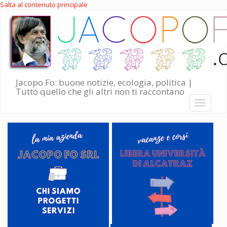
Salta al contenuto principale
Jacopo Fo: buone notizie, ecologia, politica |
Tutto quello che gli altri non ti raccontano
Toggle
navigati