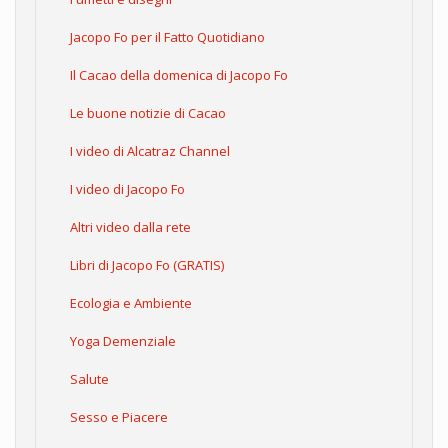
Jacopo Fo per il Fatto Quotidiano
Il Cacao della domenica di Jacopo Fo
Le buone notizie di Cacao
I video di Alcatraz Channel
I video di Jacopo Fo
Altri video dalla rete
Libri di Jacopo Fo (GRATIS)
Ecologia e Ambiente
Yoga Demenziale
Salute
Sesso e Piacere