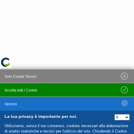
Solo Cookie Tecnici
Accetta tutti i Cookie
Salva
Opzioni
La tua privacy è importante per noi.
Nascondi Opzioni
Utilizziamo, senza il tuo consenso, cookies necessari alla elaborazione
di analisi statistiche e tecnici per l'utilizzo del sito. Chiudendo il Cookie