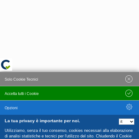
Solo Cookie Tecnici
Accetta tutti i Cookie
Salva
Opzioni
La tua privacy è importante per noi.
Nascondi Opzioni
Utilizziamo, senza il tuo consenso, cookies necessari alla elaborazione
di analisi statistiche e tecnici per l'utilizzo del sito. Chiudendo il Cookie