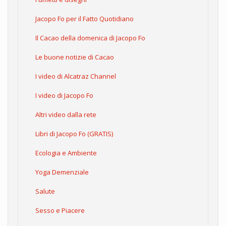
Jacopo Fo per il Fatto Quotidiano
Il Cacao della domenica di Jacopo Fo
Le buone notizie di Cacao
I video di Alcatraz Channel
I video di Jacopo Fo
Altri video dalla rete
Libri di Jacopo Fo (GRATIS)
Ecologia e Ambiente
Yoga Demenziale
Salute
Sesso e Piacere