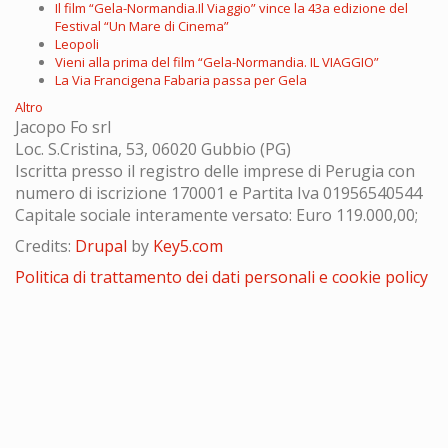
Il film “Gela-Normandia.Il Viaggio” vince la 43a edizione del
Festival “Un Mare di Cinema”
Leopoli
Vieni alla prima del film “Gela-Normandia. IL VIAGGIO”
La Via Francigena Fabaria passa per Gela
Altro
Jacopo Fo srl
Loc. S.Cristina, 53, 06020 Gubbio (PG)
Iscritta presso il registro delle imprese di Perugia con
numero di iscrizione 170001 e Partita Iva 01956540544
Capitale sociale interamente versato: Euro 119.000,00;
Credits:
Drupal
by
Key5.com
Politica di trattamento dei dati personali e cookie policy