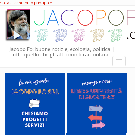
Salta al contenuto principale
Jacopo Fo: buone notizie, ecologia, politica |
Tutto quello che gli altri non ti raccontano
Toggle
navigati