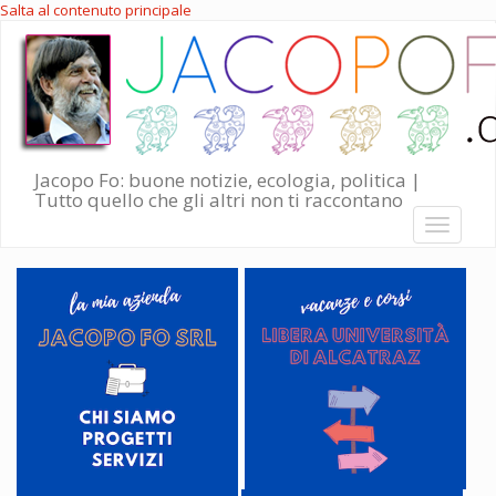
Salta al contenuto principale
Jacopo Fo: buone notizie, ecologia, politica |
Tutto quello che gli altri non ti raccontano
Toggle
navigati