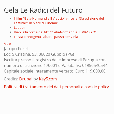
Gela Le Radici del Futuro
Il film “Gela-Normandia.Il Viaggio” vince la 43a edizione del
Festival “Un Mare di Cinema”
Leopoli
Vieni alla prima del film “Gela-Normandia. IL VIAGGIO”
La Via Francigena Fabaria passa per Gela
Altro
Jacopo Fo srl
Loc. S.Cristina, 53, 06020 Gubbio (PG)
Iscritta presso il registro delle imprese di Perugia con
numero di iscrizione 170001 e Partita Iva 01956540544
Capitale sociale interamente versato: Euro 119.000,00;
Credits:
Drupal
by
Key5.com
Politica di trattamento dei dati personali e cookie policy