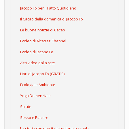
Jacopo Fo per il Fatto Quotidiano
Il Cacao della domenica di Jacopo Fo
Le buone notizie di Cacao
I video di Alcatraz Channel
I video di Jacopo Fo
Altri video dalla rete
Libri di Jacopo Fo (GRATIS)
Ecologia e Ambiente
Yoga Demenziale
Salute
Sesso e Piacere
La storia che non ti raccontano a scuola