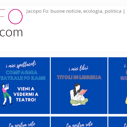
Jacopo Fo: buone notizie, ecologia, politica | 