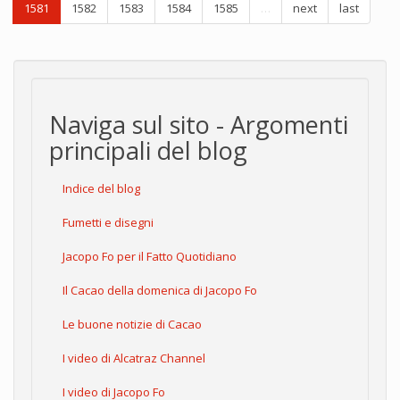
1581
1582
1583
1584
1585
…
next
last
Naviga sul sito - Argomenti
principali del blog
Indice del blog
Fumetti e disegni
Jacopo Fo per il Fatto Quotidiano
Il Cacao della domenica di Jacopo Fo
Le buone notizie di Cacao
I video di Alcatraz Channel
I video di Jacopo Fo