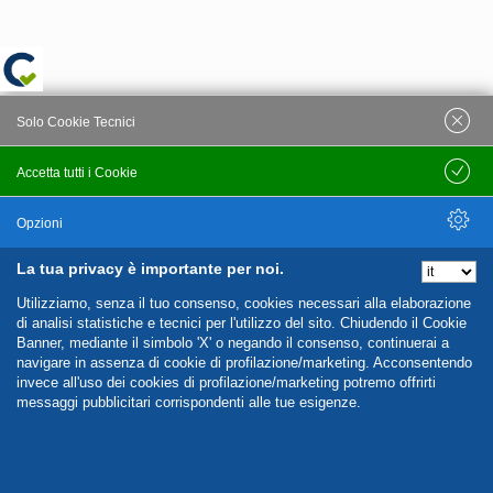
Solo Cookie Tecnici
Accetta tutti i Cookie
Salva
Opzioni
La tua privacy è importante per noi.
Nascondi Opzioni
Utilizziamo, senza il tuo consenso, cookies necessari alla elaborazione
di analisi statistiche e tecnici per l'utilizzo del sito. Chiudendo il Cookie
Banner, mediante il simbolo 'X' o negando il consenso, continuerai a
navigare in assenza di cookie di profilazione/marketing. Acconsentendo
invece all'uso dei cookies di profilazione/marketing potremo offrirti
messaggi pubblicitari corrispondenti alle tue esigenze.