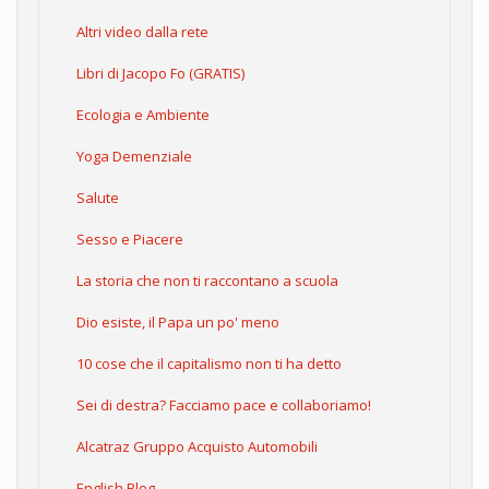
Altri video dalla rete
Libri di Jacopo Fo (GRATIS)
Ecologia e Ambiente
Yoga Demenziale
Salute
Sesso e Piacere
La storia che non ti raccontano a scuola
Dio esiste, il Papa un po' meno
10 cose che il capitalismo non ti ha detto
Sei di destra? Facciamo pace e collaboriamo!
Alcatraz Gruppo Acquisto Automobili
English Blog