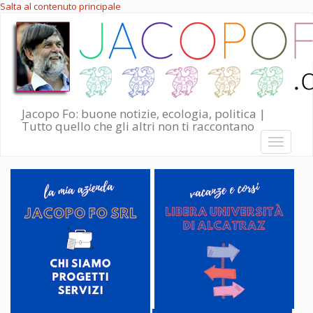
Salta al contenuto principale
Jacopo Fo: buone notizie, ecologia, politica |
Tutto quello che gli altri non ti raccontano
Toggle
navigati