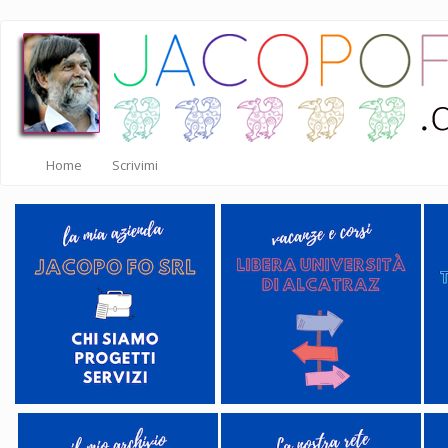
Salta
al
contenuto
principale
Home
Scrivimi