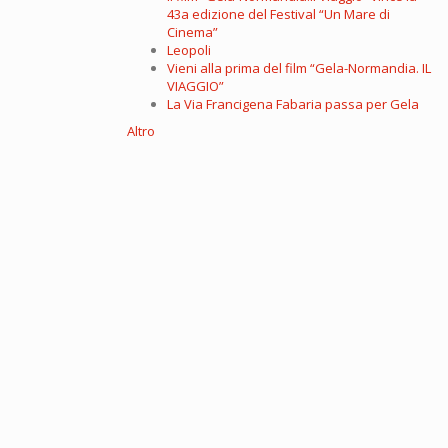
43a edizione del Festival “Un Mare di
Cinema”
Leopoli
Vieni alla prima del film “Gela-Normandia. IL
VIAGGIO”
La Via Francigena Fabaria passa per Gela
Altro