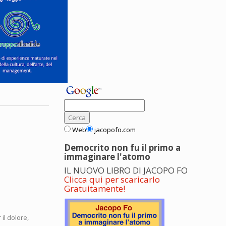
Web
jacopofo.com
Democrito non fu il primo a
immaginare l'atomo
IL NUOVO LIBRO DI JACOPO FO
Clicca qui per scaricarlo
Gratuitamente!
 il dolore,