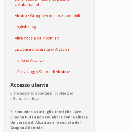
collaboriamo!
Alcatraz Gruppo Acquisto Automobili
English Blog
Altre notizie dai nostri siti
La Libera Università di Alcatraz
I corsi di Alcatraz
L'Ecovillaggio Solare di Alcatraz
Accesso utente
E' necessario accettare i cookie per
effettuare il login
Si comunica a tutti gli utenti che l'Avv.
Simona Putzu non collabora con la Libera
Università di Alcatraz e le società del
Gruppo Atlantide.