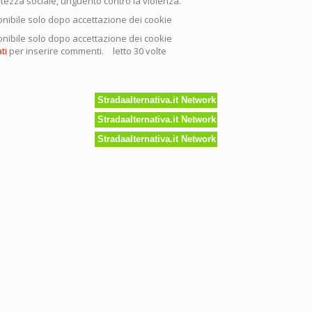
istezza sociale, unguento contro la violenza.
nibile solo dopo accettazione dei cookie
nibile solo dopo accettazione dei cookie
ti
per inserire commenti.
letto 30 volte
Stradaalternativa.it Network
Stradaalternativa.it Network
Stradaalternativa.it Network