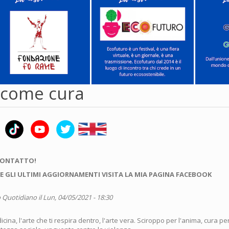
e come cura
CONTATTO!
E GLI ULTIMI AGGIORNAMENTI VISITA LA MIA PAGINA FACEBOOK
 Quotidiano
il Lun, 04/05/2021 - 18:30
ina, l'arte che ti respira dentro, l'arte vera. Sciroppo per l'anima, cura per