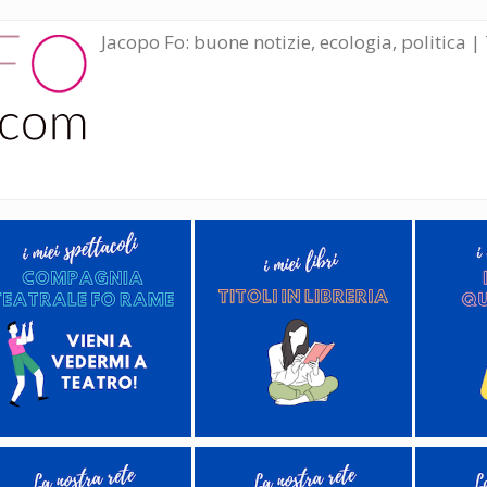
Jacopo Fo: buone notizie, ecologia, politica | 