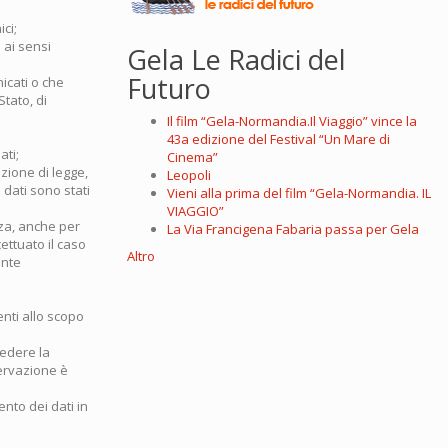
ci;
 ai sensi
Gela Le Radici del
Futuro
icati o che
tato, di
Il film “Gela-Normandia.Il Viaggio” vince la
43a edizione del Festival “Un Mare di
ati;
Cinema”
azione di legge,
Leopoli
 dati sono stati
Vieni alla prima del film “Gela-Normandia. IL
VIAGGIO”
nza, anche per
La Via Francigena Fabaria passa per Gela
cettuato il caso
Altro
ente
enti allo scopo
hiedere la
nservazione è
ento dei dati in