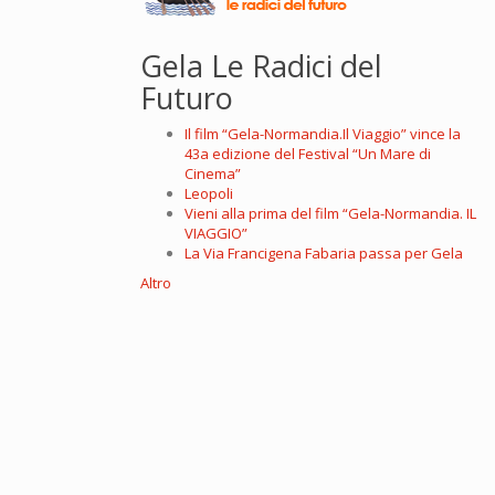
Gela Le Radici del
Futuro
Il film “Gela-Normandia.Il Viaggio” vince la
43a edizione del Festival “Un Mare di
Cinema”
Leopoli
Vieni alla prima del film “Gela-Normandia. IL
VIAGGIO”
La Via Francigena Fabaria passa per Gela
Altro