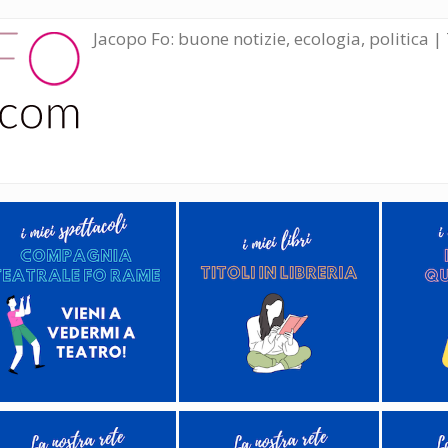
Jacopo Fo: buone notizie, ecologia, politica | 