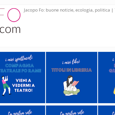
Jacopo Fo: buone notizie, ecologia, politica | 