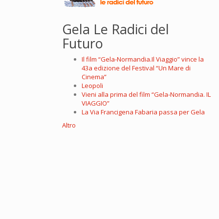
Gela Le Radici del
Futuro
Il film “Gela-Normandia.Il Viaggio” vince la
43a edizione del Festival “Un Mare di
Cinema”
Leopoli
Vieni alla prima del film “Gela-Normandia. IL
VIAGGIO”
La Via Francigena Fabaria passa per Gela
Altro