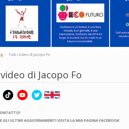
og
Tutti i video di Jacopo Fo
i video di Jacopo Fo
CONTATTO!
E GLI ULTIMI AGGIORNAMENTI VISITA LA MIA PAGINA FACEBOOK