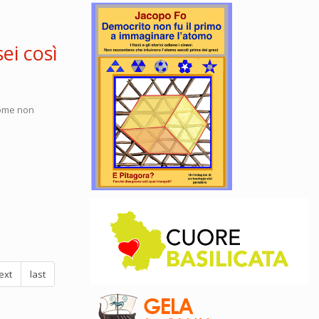
ei così
come non
ext
last