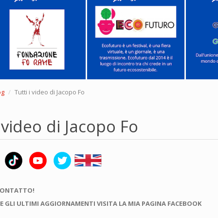
og
Tutti i video di Jacopo Fo
i video di Jacopo Fo
CONTATTO!
E GLI ULTIMI AGGIORNAMENTI VISITA LA MIA PAGINA FACEBOOK