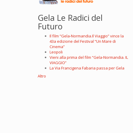
Gela Le Radici del
Futuro
Il film “Gela-Normandia.Il Viaggio” vince la
43a edizione del Festival “Un Mare di
Cinema”
Leopoli
Vieni alla prima del film “Gela-Normandia. IL
VIAGGIO”
La Via Francigena Fabaria passa per Gela
Altro