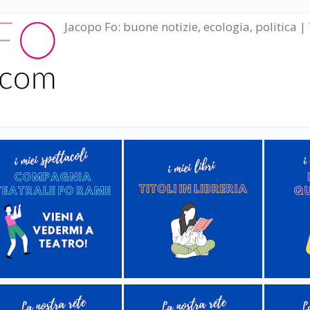
Jacopo Fo: buone notizie, ecologia, politica | 