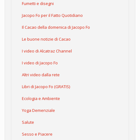
Fumetti e disegni
Jacopo Fo per il Fatto Quotidiano
Il Cacao della domenica di Jacopo Fo
Le buone notizie di Cacao
I video di Alcatraz Channel
I video di Jacopo Fo
Altri video dalla rete
Libri di Jacopo Fo (GRATIS)
Ecologia e Ambiente
Yoga Demenziale
Salute
Sesso e Piacere