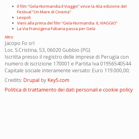
Il film “Gela-Normandia.Il Viaggio” vince la 43a edizione del
Festival “Un Mare di Cinema”
Leopoli
Vieni alla prima del film “Gela-Normandia. IL VIAGGIO”
La Via Francigena Fabaria passa per Gela
Altro
Jacopo Fo srl
Loc. S.Cristina, 53, 06020 Gubbio (PG)
Iscritta presso il registro delle imprese di Perugia con
numero di iscrizione 170001 e Partita Iva 01956540544
Capitale sociale interamente versato: Euro 119.000,00;
Credits:
Drupal
by
Key5.com
Politica di trattamento dei dati personali e cookie policy