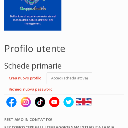
Profilo utente
Schede primarie
Crea nuovo profilo
Accedi
(scheda attiva)
Richiedi nuova password
RESTIAMO IN CONTATTO!
PER CONOSCERE GLI ULTIMI AGGIORNAMENTI VISITA LA MIA