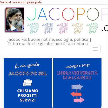
Salta al contenuto principale
Jacopo Fo: buone notizie, ecologia, politica |
Tutto quello che gli altri non ti raccontano
Toggle
navigati