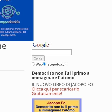
me
Web
jacopofo.com
Democrito non fu il primo a
immaginare l'atomo
IL NUOVO LIBRO DI JACOPO FO
Clicca qui per scaricarlo
Gratuitamente!