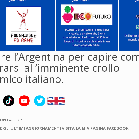
re l’Argentina per capire co
arsi all’imminente crollo
ico italiano.
CONTATTO!
E GLI ULTIMI AGGIORNAMENTI VISITA LA MIA PAGINA FACEBOOK