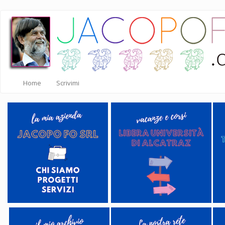
Salta
al
contenuto
principale
Home
Scrivimi