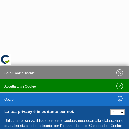
Solo Cookie Tecnici
Accetta tutti i Cookie
Salva
Opzioni
La tua privacy è importante per noi.
Nascondi Opzioni
Utilizziamo, senza il tuo consenso, cookies necessari alla elaborazione
di analisi statistiche e tecnici per l'utilizzo del sito. Chiudendo il Cookie