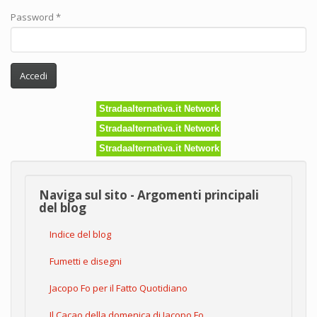
Password
*
Accedi
Stradaalternativa.it Network
Stradaalternativa.it Network
Stradaalternativa.it Network
Naviga sul sito - Argomenti principali
del blog
Indice del blog
Fumetti e disegni
Jacopo Fo per il Fatto Quotidiano
Il Cacao della domenica di Jacopo Fo