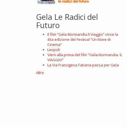
Gela Le Radici del
Futuro
Il film “Gela-Normandia.Il Viaggio” vince la
43a edizione del Festival “Un Mare di
Cinema”
Leopoli
Vieni alla prima del film “Gela-Normandia. IL
VIAGGIO”
La Via Francigena Fabaria passa per Gela
Altro