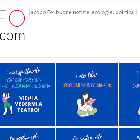
Jacopo Fo: buone notizie, ecologia, politica | 