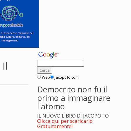
Il
Web
jacopofo.com
Democrito non fu il
primo a immaginare
l'atomo
IL NUOVO LIBRO DI JACOPO FO
Clicca qui per scaricarlo
Gratuitamente!