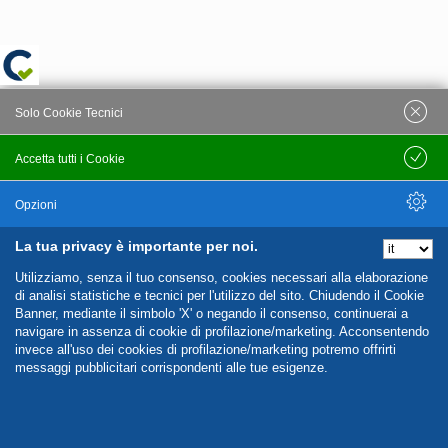
Solo Cookie Tecnici
Accetta tutti i Cookie
Salva
Opzioni
La tua privacy è importante per noi.
Nascondi Opzioni
Utilizziamo, senza il tuo consenso, cookies necessari alla elaborazione
di analisi statistiche e tecnici per l'utilizzo del sito. Chiudendo il Cookie
Banner, mediante il simbolo 'X' o negando il consenso, continuerai a
navigare in assenza di cookie di profilazione/marketing. Acconsentendo
invece all'uso dei cookies di profilazione/marketing potremo offrirti
messaggi pubblicitari corrispondenti alle tue esigenze.