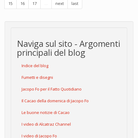
15
16
17
…
next
last
Naviga sul sito - Argomenti
principali del blog
Indice del blog
Fumetti e disegni
Jacopo Fo per il Fatto Quotidiano
Il Cacao della domenica di Jacopo Fo
Le buone notizie di Cacao
I video di Alcatraz Channel
I video di Jacopo Fo