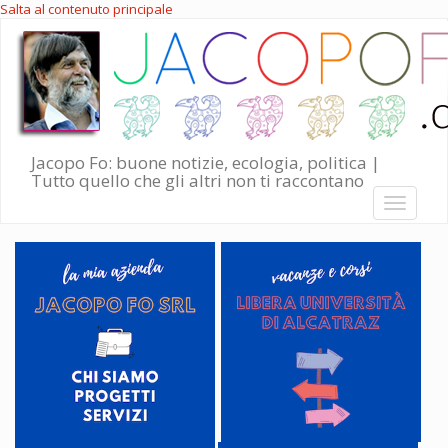
Salta al contenuto principale
Jacopo Fo: buone notizie, ecologia, politica |
Tutto quello che gli altri non ti raccontano
Toggle
navigati