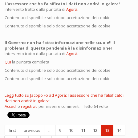
L'assessore che ha falsificato i dati non andrà in galera!
Intervento tratto dalla puntata di
Agorà
.
Contenuto disponibile solo dopo accettazione dei cookie
Contenuto disponibile solo dopo accettazione dei cookie
Il Governo non ha fatto informazione nelle scuole!! Il
problema di questa pandemia è la disinformazione!
Intervento tratto dalla puntata di
Agorà
.
Qui
la puntata completa
Contenuto disponibile solo dopo accettazione dei cookie
Contenuto disponibile solo dopo accettazione dei cookie
Leggi tutto
su Jacopo Fo ad Agorà: l'assessore che ha falsificato i
dati non andrà in galera!
Accedi
o
registrati
per inserire commenti.
letto 64 volte
first
previous
…
9
10
11
12
13
14