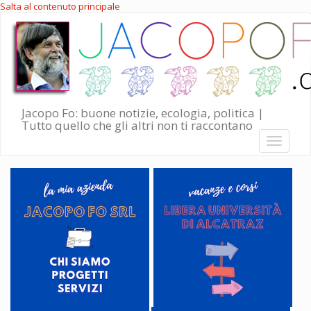
Salta al contenuto principale
Jacopo Fo: buone notizie, ecologia, politica |
Tutto quello che gli altri non ti raccontano
Toggle
navigati