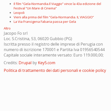
Il film “Gela-Normandia.Il Viaggio” vince la 43a edizione del
Festival “Un Mare di Cinema”
Leopoli
Vieni alla prima del film “Gela-Normandia. IL VIAGGIO”
La Via Francigena Fabaria passa per Gela
Altro
Jacopo Fo srl
Loc. S.Cristina, 53, 06020 Gubbio (PG)
Iscritta presso il registro delle imprese di Perugia con
numero di iscrizione 170001 e Partita Iva 01956540544
Capitale sociale interamente versato: Euro 119.000,00;
Credits:
Drupal
by
Key5.com
Politica di trattamento dei dati personali e cookie policy