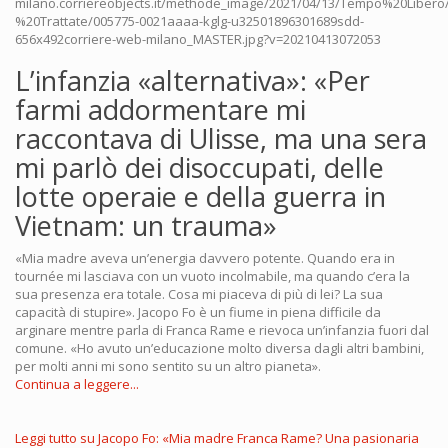
L’infanzia «alternativa»: «Per
farmi addormentare mi
raccontava di Ulisse, ma una sera
mi parlò dei disoccupati, delle
lotte operaie e della guerra in
Vietnam: un trauma»
«Mia madre aveva un’energia davvero potente. Quando era in
tournée mi lasciava con un vuoto incolmabile, ma quando c’era la
sua presenza era totale. Cosa mi piaceva di più di lei? La sua
capacità di stupire». Jacopo Fo è un fiume in piena difficile da
arginare mentre parla di Franca Rame e rievoca un’infanzia fuori dal
comune. «Ho avuto un’educazione molto diversa dagli altri bambini,
per molti anni mi sono sentito su un altro pianeta».
Continua a leggere...
Leggi tutto
su Jacopo Fo: «Mia madre Franca Rame? Una pasionaria