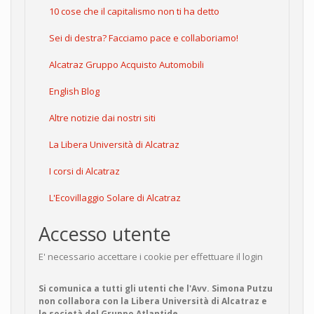
10 cose che il capitalismo non ti ha detto
Sei di destra? Facciamo pace e collaboriamo!
Alcatraz Gruppo Acquisto Automobili
English Blog
Altre notizie dai nostri siti
La Libera Università di Alcatraz
I corsi di Alcatraz
L'Ecovillaggio Solare di Alcatraz
Accesso utente
E' necessario accettare i cookie per effettuare il login
Si comunica a tutti gli utenti che l'Avv. Simona Putzu
non collabora con la Libera Università di Alcatraz e
le società del Gruppo Atlantide.