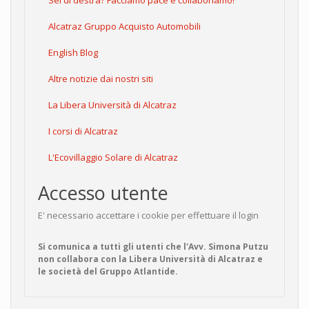
Sei di destra? Facciamo pace e collaboriamo!
Alcatraz Gruppo Acquisto Automobili
English Blog
Altre notizie dai nostri siti
La Libera Università di Alcatraz
I corsi di Alcatraz
L'Ecovillaggio Solare di Alcatraz
Accesso utente
E' necessario accettare i cookie per effettuare il login
Si comunica a tutti gli utenti che l'Avv. Simona Putzu
non collabora con la Libera Università di Alcatraz e
le società del Gruppo Atlantide.