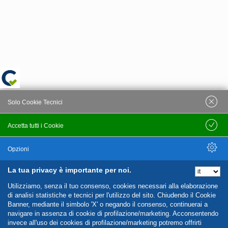
Solo Cookie Tecnici
Accetta tutti i Cookie
Salva
Opzioni
La tua privacy è importante per noi.
Nascondi Opzioni
Utilizziamo, senza il tuo consenso, cookies necessari alla elaborazione
di analisi statistiche e tecnici per l'utilizzo del sito. Chiudendo il Cookie
Banner, mediante il simbolo 'X' o negando il consenso, continuerai a
navigare in assenza di cookie di profilazione/marketing. Acconsentendo
invece all'uso dei cookies di profilazione/marketing potremo offrirti