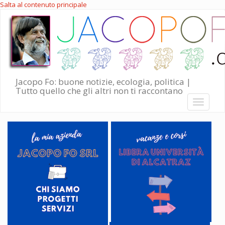
Salta al contenuto principale
Jacopo Fo: buone notizie, ecologia, politica |
Tutto quello che gli altri non ti raccontano
Toggle
navigati