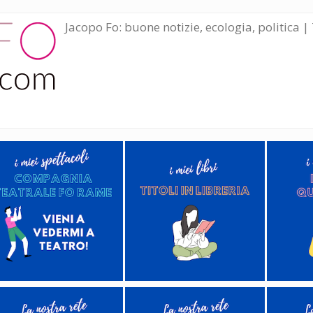
Jacopo Fo: buone notizie, ecologia, politica | 