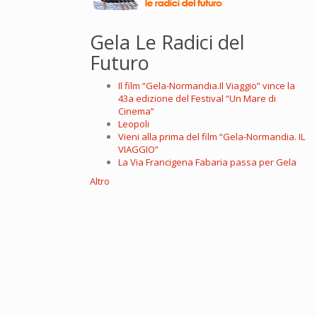
Gela Le Radici del
Futuro
Il film “Gela-Normandia.Il Viaggio” vince la
43a edizione del Festival “Un Mare di
Cinema”
Leopoli
Vieni alla prima del film “Gela-Normandia. IL
VIAGGIO”
La Via Francigena Fabaria passa per Gela
Altro