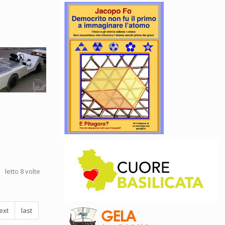
letto 8 volte
ext
last