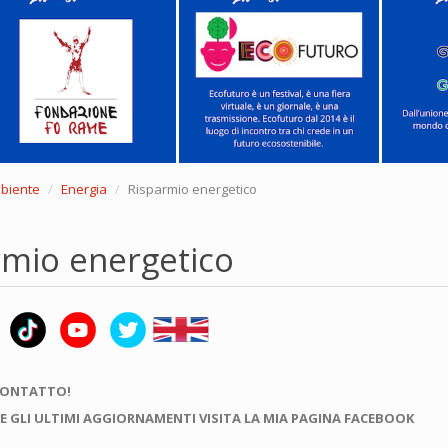
mbiente
Energia
Risparmio energetico
rmio energetico
CONTATTO!
E GLI ULTIMI AGGIORNAMENTI VISITA LA MIA PAGINA FACEBOOK