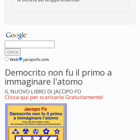
le società del Gruppo Atlantide.
Web
jacopofo.com
Democrito non fu il primo a
immaginare l'atomo
IL NUOVO LIBRO DI JACOPO FO
Clicca qui per scaricarlo Gratuitamente!