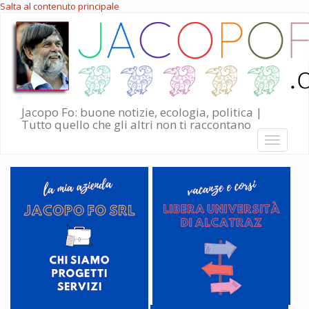
Salta al contenuto principale
Jacopo Fo: buone notizie, ecologia, politica |
Tutto quello che gli altri non ti raccontano
Toggle
navigati