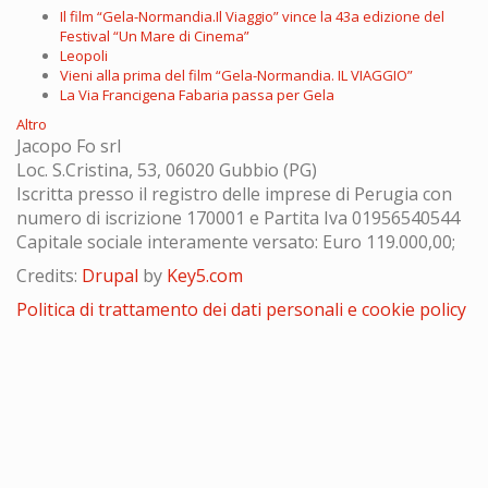
Il film “Gela-Normandia.Il Viaggio” vince la 43a edizione del
Festival “Un Mare di Cinema”
Leopoli
Vieni alla prima del film “Gela-Normandia. IL VIAGGIO”
La Via Francigena Fabaria passa per Gela
Altro
Jacopo Fo srl
Loc. S.Cristina, 53, 06020 Gubbio (PG)
Iscritta presso il registro delle imprese di Perugia con
numero di iscrizione 170001 e Partita Iva 01956540544
Capitale sociale interamente versato: Euro 119.000,00;
Credits:
Drupal
by
Key5.com
Politica di trattamento dei dati personali e cookie policy