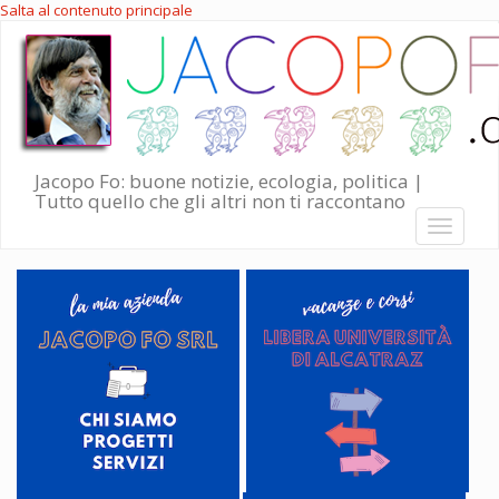
Salta al contenuto principale
Jacopo Fo: buone notizie, ecologia, politica |
Tutto quello che gli altri non ti raccontano
Toggle
navigati