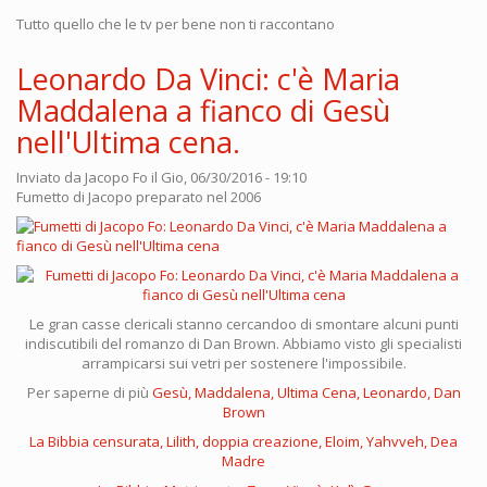
Tutto quello che le tv per bene non ti raccontano
Leonardo Da Vinci: c'è Maria
Maddalena a fianco di Gesù
nell'Ultima cena.
Inviato da
Jacopo Fo
il Gio, 06/30/2016 - 19:10
Fumetto di Jacopo preparato nel 2006
Le gran casse clericali stanno cercandoo di smontare alcuni punti
indiscutibili del romanzo di Dan Brown. Abbiamo visto gli specialisti
arrampicarsi sui vetri per sostenere l'impossibile.
Per saperne di più
Gesù, Maddalena, Ultima Cena, Leonardo, Dan
Brown
La Bibbia censurata, Lilith, doppia creazione, Eloim, Yahvveh, Dea
Madre