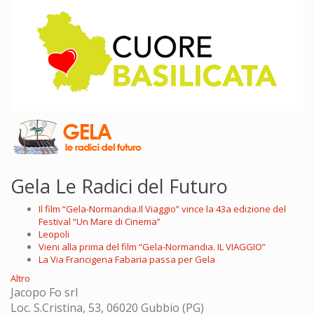
Gela Le Radici del Futuro
Il film “Gela-Normandia.Il Viaggio” vince la 43a edizione del
Festival “Un Mare di Cinema”
Leopoli
Vieni alla prima del film “Gela-Normandia. IL VIAGGIO”
La Via Francigena Fabaria passa per Gela
Altro
Jacopo Fo srl
Loc. S.Cristina, 53, 06020 Gubbio (PG)