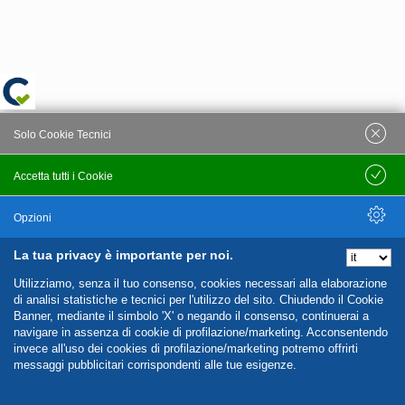
Solo Cookie Tecnici
Accetta tutti i Cookie
Salva
Opzioni
La tua privacy è importante per noi.
Nascondi Opzioni
Utilizziamo, senza il tuo consenso, cookies necessari alla elaborazione
di analisi statistiche e tecnici per l'utilizzo del sito. Chiudendo il Cookie
Banner, mediante il simbolo 'X' o negando il consenso, continuerai a
navigare in assenza di cookie di profilazione/marketing. Acconsentendo
invece all'uso dei cookies di profilazione/marketing potremo offrirti
messaggi pubblicitari corrispondenti alle tue esigenze.