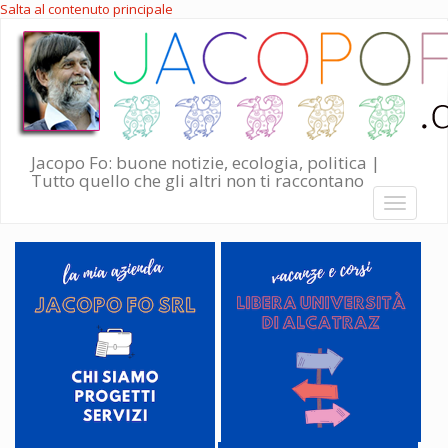
Salta al contenuto principale
Jacopo Fo: buone notizie, ecologia, politica |
Tutto quello che gli altri non ti raccontano
Toggle
navigati