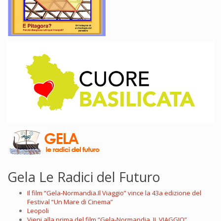
Gela Le Radici del Futuro
Il film “Gela-Normandia.Il Viaggio” vince la 43a edizione del
Festival “Un Mare di Cinema”
Leopoli
Vieni alla prima del film “Gela-Normandia. IL VIAGGIO”