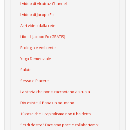
I video di Alcatraz Channel
I video di Jacopo Fo
Altri video dalla rete
Libri di Jacopo Fo (GRATIS)
Ecologia e Ambiente
Yoga Demenziale
Salute
Sesso e Piacere
La storia che non ti raccontano a scuola
Dio esiste, il Papa un po' meno
10 cose che il capitalismo non ti ha detto
Sei di destra? Facciamo pace e collaboriamo!