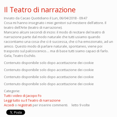
Il Teatro di narrazione
Inviato da
Cacao Quotidiano
il Lun, 06/04/2018 - 09:47
Cosa mi hanno insegnato i miei genitori sul mestiere dell’attore. Il
teatro dell’Arte (teatro di narrazione).
Mancano alcuni secondi di inizio: il modo di recitare del teatro di
narrazione parte dal modo naturale che tutti usiamo quando
raccontiamo una cosa che ci è successa, che ci ha emozionato, ad un
amico. Questo modo di parlare naturale, spontaneo, viene poi
trasposto sul palcoscenico.... ma di base tutti siamo capaci di farlo.
Gela, Teatro Eschilo.
Contenuto disponibile solo dopo accettazione dei cookie
Contenuto disponibile solo dopo accettazione dei cookie
Contenuto disponibile solo dopo accettazione dei cookie
Contenuto disponibile solo dopo accettazione dei cookie
Categorie:
Tutti i video di Jacopo Fo
Leggi tutto
su Il Teatro di narrazione
Accedi
o
registrati
per inserire commenti.
letto 9 volte