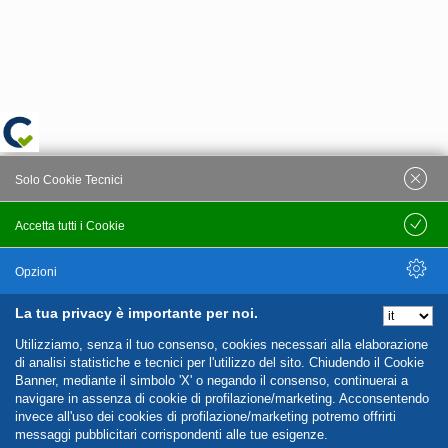
Solo Cookie Tecnici
Accetta tutti i Cookie
Salva
Opzioni
La tua privacy è importante per noi.
Nascondi Opzioni
Utilizziamo, senza il tuo consenso, cookies necessari alla elaborazione
di analisi statistiche e tecnici per l'utilizzo del sito. Chiudendo il Cookie
Banner, mediante il simbolo 'X' o negando il consenso, continuerai a
navigare in assenza di cookie di profilazione/marketing. Acconsentendo
invece all'uso dei cookies di profilazione/marketing potremo offrirti
messaggi pubblicitari corrispondenti alle tue esigenze.