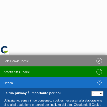
Solo Cookie Tecnici
Accetta tutti i Cookie
Salva
Opzioni
La tua privacy è importante per noi.
Nascondi Opzioni
Utilizziamo, senza il tuo consenso, cookies necessari alla elaborazione
di analisi statistiche e tecnici per l'utilizzo del sito. Chiudendo il Cookie