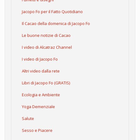
Jacopo Fo per il Fatto Quotidiano
Il Cacao della domenica di Jacopo Fo
Le buone notizie di Cacao
I video di Alcatraz Channel
I video di Jacopo Fo
Altri video dalla rete
Libri di Jacopo Fo (GRATIS)
Ecologia e Ambiente
Yoga Demenziale
Salute
Sesso e Piacere