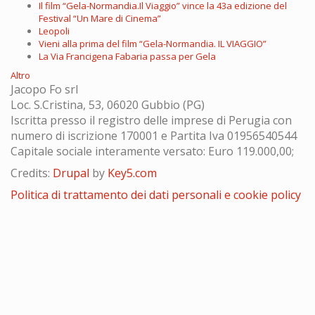
Il film “Gela-Normandia.Il Viaggio” vince la 43a edizione del
Festival “Un Mare di Cinema”
Leopoli
Vieni alla prima del film “Gela-Normandia. IL VIAGGIO”
La Via Francigena Fabaria passa per Gela
Altro
Jacopo Fo srl
Loc. S.Cristina, 53, 06020 Gubbio (PG)
Iscritta presso il registro delle imprese di Perugia con
numero di iscrizione 170001 e Partita Iva 01956540544
Capitale sociale interamente versato: Euro 119.000,00;
Credits:
Drupal
by
Key5.com
Politica di trattamento dei dati personali e cookie policy