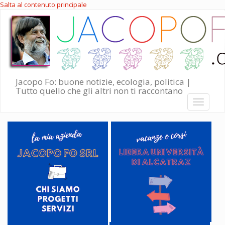
Salta al contenuto principale
Jacopo Fo: buone notizie, ecologia, politica |
Tutto quello che gli altri non ti raccontano
Toggle
navigati