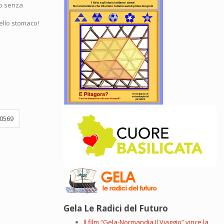
lo senza
nello stomaco!
0569
Gela Le Radici del Futuro
Il film “Gela-Normandia.Il Viaggio” vince la