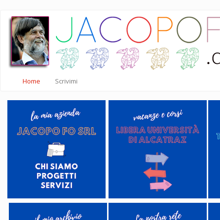
Salta
al
contenuto
principale
Home
Scrivimi