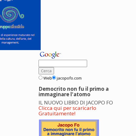
Web
jacopofo.com
Democrito non fu il primo a
immaginare l'atomo
IL NUOVO LIBRO DI JACOPO FO
Clicca qui per scaricarlo
Gratuitamente!