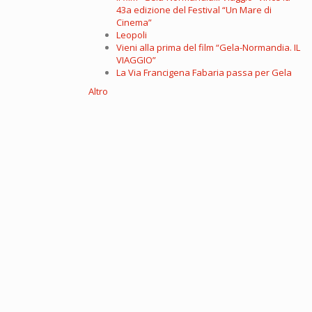
43a edizione del Festival “Un Mare di
Cinema”
Leopoli
Vieni alla prima del film “Gela-Normandia. IL
VIAGGIO”
La Via Francigena Fabaria passa per Gela
Altro