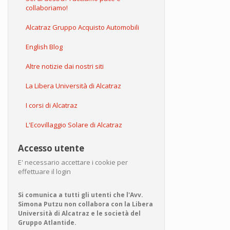
collaboriamo!
Alcatraz Gruppo Acquisto Automobili
English Blog
Altre notizie dai nostri siti
La Libera Università di Alcatraz
I corsi di Alcatraz
L'Ecovillaggio Solare di Alcatraz
Accesso utente
E' necessario accettare i cookie per
effettuare il login
Si comunica a tutti gli utenti che l'Avv.
Simona Putzu non collabora con la Libera
Università di Alcatraz e le società del
Gruppo Atlantide.