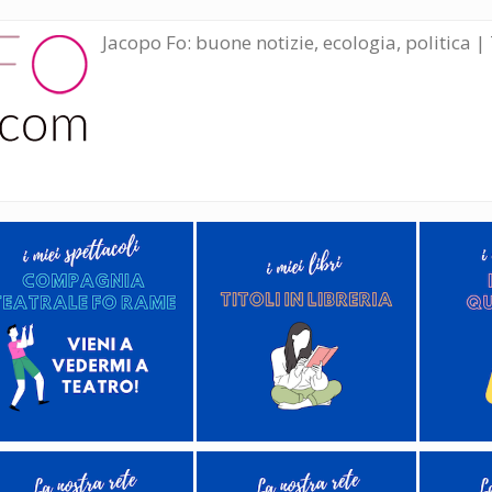
Jacopo Fo: buone notizie, ecologia, politica | 