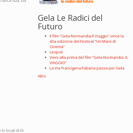
 tasca sua, sia
Gela Le Radici del
Futuro
Il film “Gela-Normandia.Il Viaggio” vince la
43a edizione del Festival “Un Mare di
Cinema”
Leopoli
Vieni alla prima del film “Gela-Normandia. IL
VIAGGIO”
La Via Francigena Fabaria passa per Gela
Altro
v locali di Di