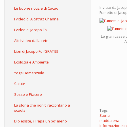
Inviato da
Jacop
Le buone notizie di Cacao
Fumetto di Jaco
I video di Alcatraz Channel
I video di Jacopo Fo
Le gran casse c
Altri video dalla rete
A
Libri di Jacopo Fo (GRATIS)
Ecologia e Ambiente
Yoga Demenziale
Salute
Sesso e Piacere
La storia che non ti raccontano a
scuola
Tags:
Storia
maddalena
Dio esiste, il Papa un po' meno
Informazione i