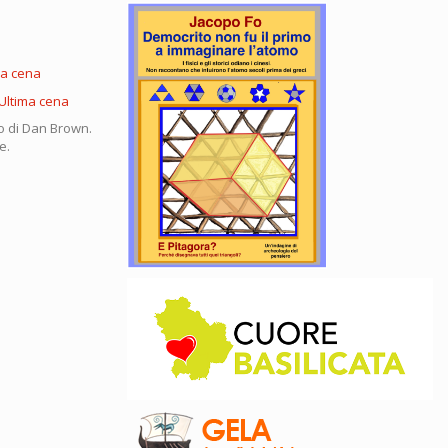
zo di Dan Brown.
e.