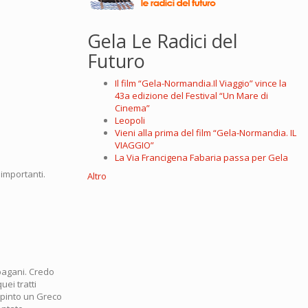
Gela Le Radici del
Futuro
Il film “Gela-Normandia.Il Viaggio” vince la
43a edizione del Festival “Un Mare di
Cinema”
Leopoli
Vieni alla prima del film “Gela-Normandia. IL
VIAGGIO”
La Via Francigena Fabaria passa per Gela
 importanti.
Altro
.
pagani. Credo
ei tratti
ipinto un Greco