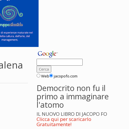
alena
Web
jacopofo.com
Democrito non fu il
primo a immaginare
l'atomo
IL NUOVO LIBRO DI JACOPO FO
Clicca qui per scaricarlo
Gratuitamente!