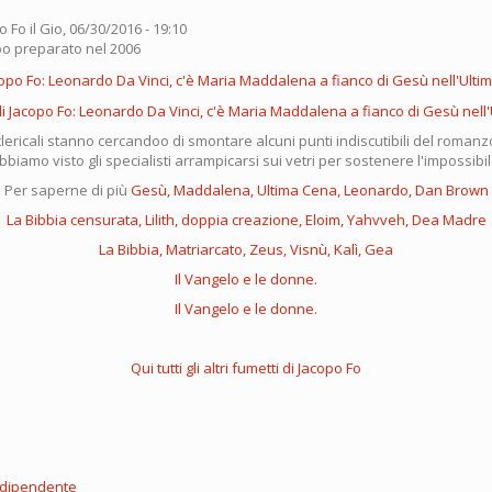
o Fo
il Gio, 06/30/2016 - 19:10
po preparato nel 2006
lericali stanno cercandoo di smontare alcuni punti indiscutibili del roman
bbiamo visto gli specialisti arrampicarsi sui vetri per sostenere l'impossibil
Per saperne di più
Gesù, Maddalena, Ultima Cena, Leonardo, Dan Brown
La Bibbia censurata, Lilith, doppia creazione, Eloim, Yahvveh, Dea Madre
La Bibbia, Matriarcato, Zeus, Visnù, Kalì, Gea
Il Vangelo e le donne.
Il Vangelo e le donne.
Qui tutti gli altri fumetti di Jacopo Fo
ndipendente