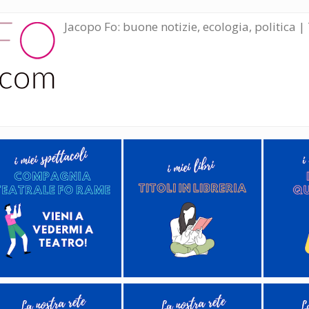
Jacopo Fo: buone notizie, ecologia, politica | 