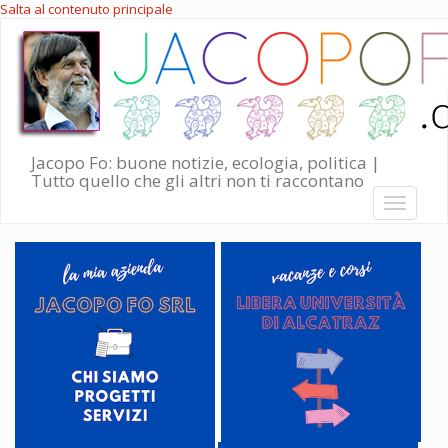
Salta al contenuto principale
Jacopo Fo: buone notizie, ecologia, politica |
Tutto quello che gli altri non ti raccontano
Toggle
navigati