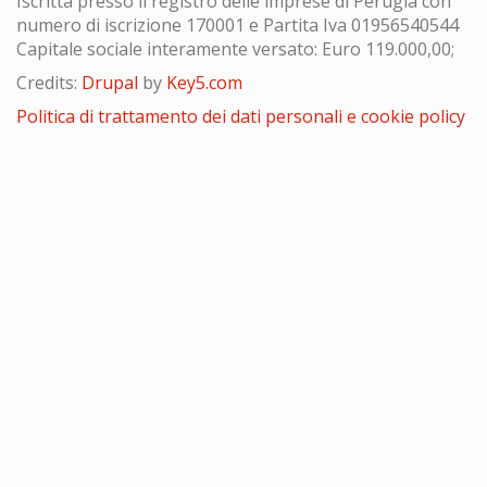
Iscritta presso il registro delle imprese di Perugia con
numero di iscrizione 170001 e Partita Iva 01956540544
Capitale sociale interamente versato: Euro 119.000,00;
Credits:
Drupal
by
Key5.com
Politica di trattamento dei dati personali e cookie policy