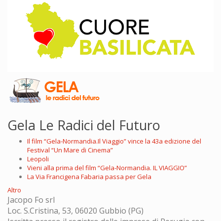
Gela Le Radici del Futuro
Il film “Gela-Normandia.Il Viaggio” vince la 43a edizione del
Festival “Un Mare di Cinema”
Leopoli
Vieni alla prima del film “Gela-Normandia. IL VIAGGIO”
La Via Francigena Fabaria passa per Gela
Altro
Jacopo Fo srl
Loc. S.Cristina, 53, 06020 Gubbio (PG)