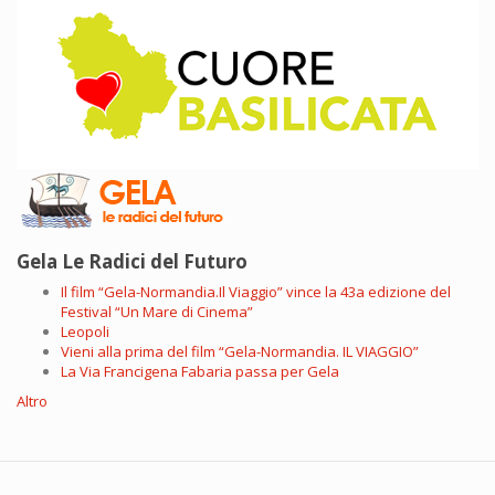
Gela Le Radici del Futuro
Il film “Gela-Normandia.Il Viaggio” vince la 43a edizione del
Festival “Un Mare di Cinema”
Leopoli
Vieni alla prima del film “Gela-Normandia. IL VIAGGIO”
La Via Francigena Fabaria passa per Gela
Altro