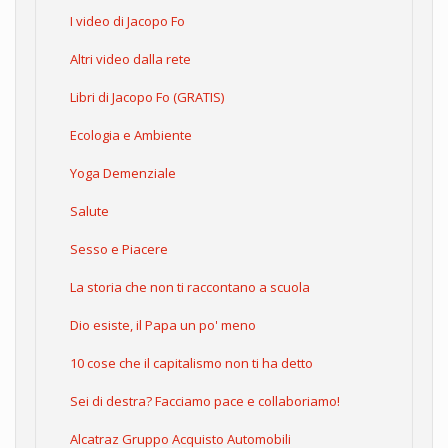
I video di Jacopo Fo
Altri video dalla rete
Libri di Jacopo Fo (GRATIS)
Ecologia e Ambiente
Yoga Demenziale
Salute
Sesso e Piacere
La storia che non ti raccontano a scuola
Dio esiste, il Papa un po' meno
10 cose che il capitalismo non ti ha detto
Sei di destra? Facciamo pace e collaboriamo!
Alcatraz Gruppo Acquisto Automobili