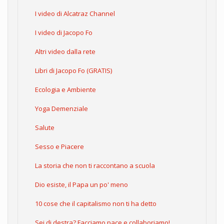
I video di Alcatraz Channel
I video di Jacopo Fo
Altri video dalla rete
Libri di Jacopo Fo (GRATIS)
Ecologia e Ambiente
Yoga Demenziale
Salute
Sesso e Piacere
La storia che non ti raccontano a scuola
Dio esiste, il Papa un po' meno
10 cose che il capitalismo non ti ha detto
Sei di destra? Facciamo pace e collaboriamo!