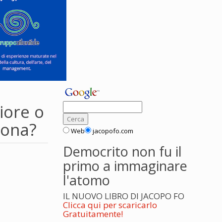
iore o
uona?
Web
jacopofo.com
Democrito non fu il
primo a immaginare
l'atomo
IL NUOVO LIBRO DI JACOPO FO
Clicca qui per scaricarlo
Gratuitamente!