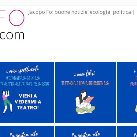
Jacopo Fo: buone notizie, ecologia, politica | 