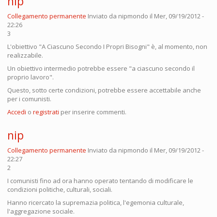
nip
Collegamento permanente
Inviato da
nipmondo
il Mer, 09/19/2012 -
22:26
3
L'obiettivo "A Ciascuno Secondo I Propri Bisogni" è, al momento, non
realizzabile.
Un obiettivo intermedio potrebbe essere "a ciascuno secondo il
proprio lavoro".
Questo, sotto certe condizioni, potrebbe essere accettabile anche
per i comunisti.
Accedi
o
registrati
per inserire commenti.
nip
Collegamento permanente
Inviato da
nipmondo
il Mer, 09/19/2012 -
22:27
2
I comunisti fino ad ora hanno operato tentando di modificare le
condizioni politiche, culturali, sociali.
Hanno ricercato la supremazia politica, l'egemonia culturale,
l'aggregazione sociale.