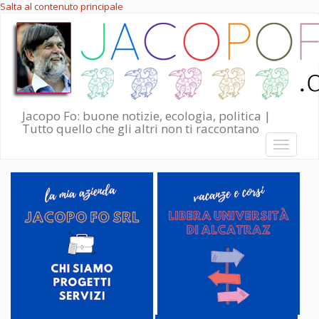
Salta al contenuto principale
Jacopo Fo: buone notizie, ecologia, politica |
Tutto quello che gli altri non ti raccontano
Toggle
navigati