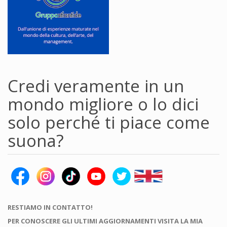
Credi veramente in un
mondo migliore o lo dici
solo perché ti piace come
suona?
RESTIAMO IN CONTATTO!
PER CONOSCERE GLI ULTIMI AGGIORNAMENTI VISITA LA MIA