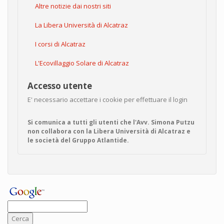
Altre notizie dai nostri siti
La Libera Università di Alcatraz
I corsi di Alcatraz
L'Ecovillaggio Solare di Alcatraz
Accesso utente
E' necessario accettare i cookie per effettuare il login
Si comunica a tutti gli utenti che l'Avv. Simona Putzu
non collabora con la Libera Università di Alcatraz e
le società del Gruppo Atlantide.