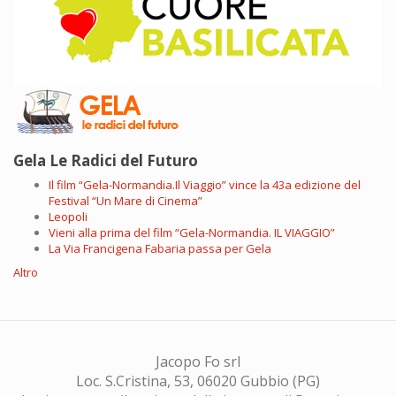
Gela Le Radici del Futuro
Il film “Gela-Normandia.Il Viaggio” vince la 43a edizione del
Festival “Un Mare di Cinema”
Leopoli
Vieni alla prima del film “Gela-Normandia. IL VIAGGIO”
La Via Francigena Fabaria passa per Gela
Altro
Jacopo Fo srl
Loc. S.Cristina, 53, 06020 Gubbio (PG)