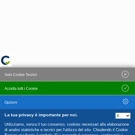
Solo Cookie Tecnici
Accetta tutti i Cookie
Salva
Opzioni
La tua privacy è importante per noi.
Nascondi Opzioni
Utilizziamo, senza il tuo consenso, cookies necessari alla elaborazione
di analisi statistiche e tecnici per l'utilizzo del sito. Chiudendo il Cookie