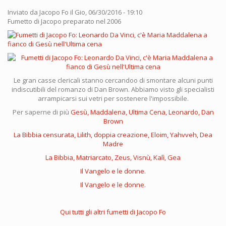
Inviato da
Jacopo Fo
il Gio, 06/30/2016 - 19:10
Fumetto di Jacopo preparato nel 2006
Le gran casse clericali stanno cercandoo di smontare alcuni punti
indiscutibili del romanzo di Dan Brown. Abbiamo visto gli specialisti
arrampicarsi sui vetri per sostenere l'impossibile.
Per saperne di più
Gesù, Maddalena, Ultima Cena, Leonardo, Dan
Brown
La Bibbia censurata, Lilith, doppia creazione, Eloim, Yahvveh, Dea
Madre
La Bibbia, Matriarcato, Zeus, Visnù, Kalì, Gea
Il Vangelo e le donne.
Il Vangelo e le donne.
Qui tutti gli altri fumetti di Jacopo Fo