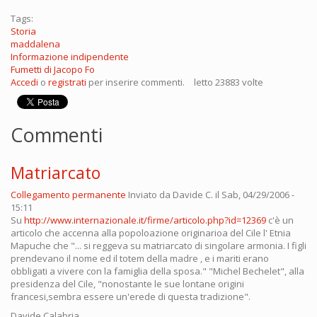
Tags:
Storia
maddalena
Informazione indipendente
Fumetti di Jacopo Fo
Accedi
o
registrati
per inserire commenti.
letto 23883 volte
Commenti
Matriarcato
Collegamento permanente
Inviato da
Davide C.
il Sab, 04/29/2006 -
15:11
Su
http://www.internazionale.it/firme/articolo.php?id=12369
c'è un
articolo che accenna alla popoloazione originarioa del Cile l' Etnia
Mapuche che "... si reggeva su matriarcato di singolare armonia. I figli
prendevano il nome ed il totem della madre , e i mariti erano
obbligati a vivere con la famiglia della sposa." "Michel Bechelet", alla
presidenza del Cile, "nonostante le sue lontane origini
francesi,sembra essere un'erede di questa tradizione".
Davide Calabria