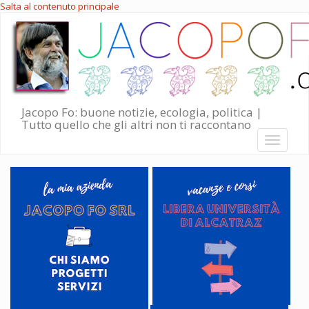
Salta al contenuto principale
Jacopo Fo: buone notizie, ecologia, politica |
Tutto quello che gli altri non ti raccontano
Toggle
navigati