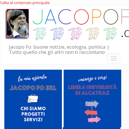
Salta al contenuto principale
Jacopo Fo: buone notizie, ecologia, politica |
Tutto quello che gli altri non ti raccontano
Toggle
navigati