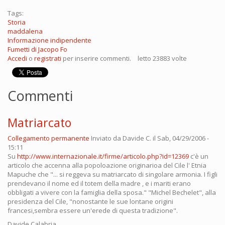
Tags:
Storia
maddalena
Informazione indipendente
Fumetti di Jacopo Fo
Accedi
o
registrati
per inserire commenti.
letto 23883 volte
Commenti
Matriarcato
Collegamento permanente
Inviato da
Davide C.
il Sab, 04/29/2006 -
15:11
Su
http://www.internazionale.it/firme/articolo.php?id=12369
c'è un
articolo che accenna alla popoloazione originarioa del Cile l' Etnia
Mapuche che "... si reggeva su matriarcato di singolare armonia. I figli
prendevano il nome ed il totem della madre , e i mariti erano
obbligati a vivere con la famiglia della sposa." "Michel Bechelet", alla
presidenza del Cile, "nonostante le sue lontane origini
francesi,sembra essere un'erede di questa tradizione".
Davide Calabria