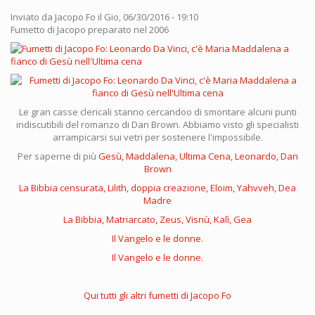
Inviato da
Jacopo Fo
il Gio, 06/30/2016 - 19:10
Fumetto di Jacopo preparato nel 2006
Le gran casse clericali stanno cercandoo di smontare alcuni punti
indiscutibili del romanzo di Dan Brown. Abbiamo visto gli specialisti
arrampicarsi sui vetri per sostenere l'impossibile.
Per saperne di più
Gesù, Maddalena, Ultima Cena, Leonardo, Dan
Brown
La Bibbia censurata, Lilith, doppia creazione, Eloim, Yahvveh, Dea
Madre
La Bibbia, Matriarcato, Zeus, Visnù, Kalì, Gea
Il Vangelo e le donne.
Il Vangelo e le donne.
Qui tutti gli altri fumetti di Jacopo Fo