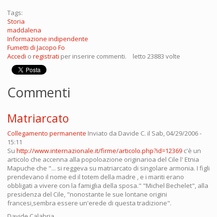
Tags:
Storia
maddalena
Informazione indipendente
Fumetti di Jacopo Fo
Accedi
o
registrati
per inserire commenti.
letto 23883 volte
Commenti
Matriarcato
Collegamento permanente
Inviato da
Davide C.
il Sab, 04/29/2006 -
15:11
Su
http://www.internazionale.it/firme/articolo.php?id=12369
c'è un
articolo che accenna alla popoloazione originarioa del Cile l' Etnia
Mapuche che "... si reggeva su matriarcato di singolare armonia. I figli
prendevano il nome ed il totem della madre , e i mariti erano
obbligati a vivere con la famiglia della sposa." "Michel Bechelet", alla
presidenza del Cile, "nonostante le sue lontane origini
francesi,sembra essere un'erede di questa tradizione".
Davide Calabria