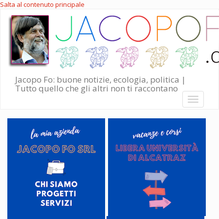
Salta al contenuto principale
Jacopo Fo: buone notizie, ecologia, politica |
Tutto quello che gli altri non ti raccontano
Toggle
navigati