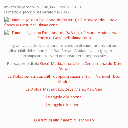
Inviato da
Jacopo Fo
il Gio, 06/30/2016 - 19:10
Fumetto di Jacopo preparato nel 2006
Le gran casse clericali stanno cercandoo di smontare alcuni punti
indiscutibili del romanzo di Dan Brown. Abbiamo visto gli specialisti
arrampicarsi sui vetri per sostenere l'impossibile.
Per saperne di più
Gesù, Maddalena, Ultima Cena, Leonardo, Dan
Brown
La Bibbia censurata, Lilith, doppia creazione, Eloim, Yahvveh, Dea
Madre
La Bibbia, Matriarcato, Zeus, Visnù, Kalì, Gea
Il Vangelo e le donne.
Il Vangelo e le donne.
Qui tutti gli altri fumetti di Jacopo Fo