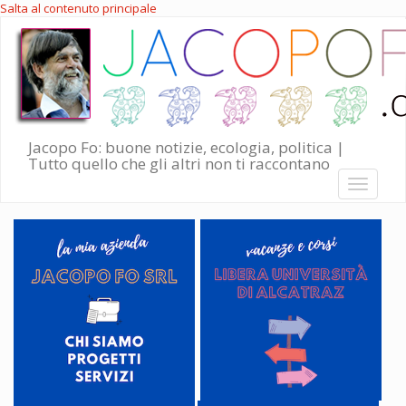
Salta al contenuto principale
Jacopo Fo: buone notizie, ecologia, politica |
Tutto quello che gli altri non ti raccontano
Toggle
navigati