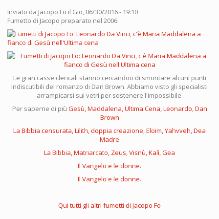
Inviato da
Jacopo Fo
il Gio, 06/30/2016 - 19:10
Fumetto di Jacopo preparato nel 2006
Le gran casse clericali stanno cercandoo di smontare alcuni punti
indiscutibili del romanzo di Dan Brown. Abbiamo visto gli specialisti
arrampicarsi sui vetri per sostenere l'impossibile.
Per saperne di più
Gesù, Maddalena, Ultima Cena, Leonardo, Dan
Brown
La Bibbia censurata, Lilith, doppia creazione, Eloim, Yahvveh, Dea
Madre
La Bibbia, Matriarcato, Zeus, Visnù, Kalì, Gea
Il Vangelo e le donne.
Il Vangelo e le donne.
Qui tutti gli altri fumetti di Jacopo Fo