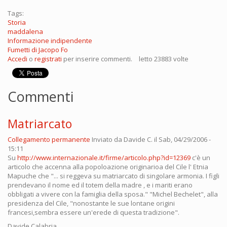
Tags:
Storia
maddalena
Informazione indipendente
Fumetti di Jacopo Fo
Accedi
o
registrati
per inserire commenti.
letto 23883 volte
Commenti
Matriarcato
Collegamento permanente
Inviato da
Davide C.
il Sab, 04/29/2006 -
15:11
Su
http://www.internazionale.it/firme/articolo.php?id=12369
c'è un
articolo che accenna alla popoloazione originarioa del Cile l' Etnia
Mapuche che "... si reggeva su matriarcato di singolare armonia. I figli
prendevano il nome ed il totem della madre , e i mariti erano
obbligati a vivere con la famiglia della sposa." "Michel Bechelet", alla
presidenza del Cile, "nonostante le sue lontane origini
francesi,sembra essere un'erede di questa tradizione".
Davide Calabria